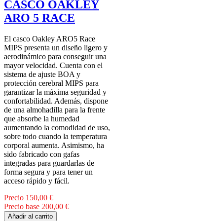
CASCO OAKLEY
ARO 5 RACE
El casco Oakley ARO5 Race
MIPS presenta un diseño ligero y
aerodinámico para conseguir una
mayor velocidad. Cuenta con el
sistema de ajuste BOA y
protección cerebral MIPS para
garantizar la máxima seguridad y
confortabilidad. Además, dispone
de una almohadilla para la frente
que absorbe la humedad
aumentando la comodidad de uso,
sobre todo cuando la temperatura
corporal aumenta. Asimismo, ha
sido fabricado con gafas
integradas para guardarlas de
forma segura y para tener un
acceso rápido y fácil.
Precio
150,00 €
Precio base
200,00 €
Añadir al carrito