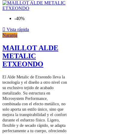
-40%

Vista rápida
Naranja
MAILLOT ALDE
METALIC
ETXEONDO
El Alde Metalic de Etxeondo lleva la
tecnología y el diseño a otro nivel con
su exclusivo tejido de acabado
metalizado. Su estructura en
Microsystem Performance,
combinada con el efecto metálico, no
solo aporta un estilo único, sino que
mejora la transpirabilidad y el confort
durante el esfuerzo físico. Ligero,
flexible y de secado rápido, se adapta
perfectamente a tu cuerpo, ofreciendo