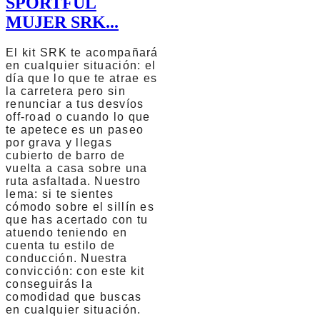
SPORTFUL
MUJER SRK...
El kit SRK te acompañará
en cualquier situación: el
día que lo que te atrae es
la carretera pero sin
renunciar a tus desvíos
off-road o cuando lo que
te apetece es un paseo
por grava y llegas
cubierto de barro de
vuelta a casa sobre una
ruta asfaltada. Nuestro
lema: si te sientes
cómodo sobre el sillín es
que has acertado con tu
atuendo teniendo en
cuenta tu estilo de
conducción. Nuestra
convicción: con este kit
conseguirás la
comodidad que buscas
en cualquier situación.