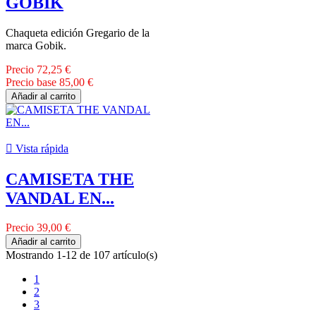
GOBIK
Chaqueta edición Gregario de la
marca Gobik.
Precio
72,25 €
Precio base
85,00 €
Añadir al carrito

Vista rápida
CAMISETA THE
VANDAL EN...
Precio
39,00 €
Añadir al carrito
Mostrando 1-12 de 107 artículo(s)
1
2
3