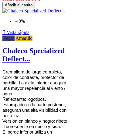
Añadir al carrito
-40%

Vista rápida
Negro
Amarillo
Chaleco Specialized
Deflect...
Cremallera de largo completo,
color de contraste, protector de
barbilla. La aleta interior asegura
una mayor repelencia al viento /
agua.
Reflectante: logotipos,
estampado en la parte posterior,
aseguran una alta visibilidad con
poca luz.
Versión en blanco y negro: ribete
fl uorescente en cuello y sisa.
El borde inferior utiliza un