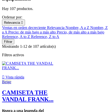
Hay 107 productos.
Ordenar por:
Relevancia

Ventas en orden decreciente
Relevancia
Nombre, A a Z
Nombre, Z
a A
Precio: de más bajo a más alto
Precio, de más alto a más bajo
Reference, A to Z
Reference, Z to A
Filtrar
Mostrando 1-12 de 107 artículo(s)
Filtros activos

Vista rápida
Beige
CAMISETA THE
VANDAL FRANK...
Honra a una leyenda del