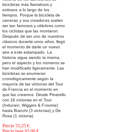
bicicletas más llamativos y
exitosos a lo largo de los
tiempos. Porque la bicicleta de
carreras y sus creadores suelen
ser tan famosos y célebres como
los ciclistas que las montaron.
Después de ser uno de nuestros
clásicos durante unos años, llegó
el momento de darle un nuevo
aire a este estampado. La
historia sigue siendo la misma,
pero el aspecto y los números se
han modificado ligeramente. Las
bicicletas se enumeran
cronológicamente según la
mayoría de las victorias del Tour
de Francia en el momento en
que las creamos. Desde Pinarello
con 16 victorias en el Tour
(Indurain, Wiggins & Froome)
hasta Bianchi (3 victorias) y De
Rosa (1 victoria).
Precio
55,25 €
Precio base
65,00 €