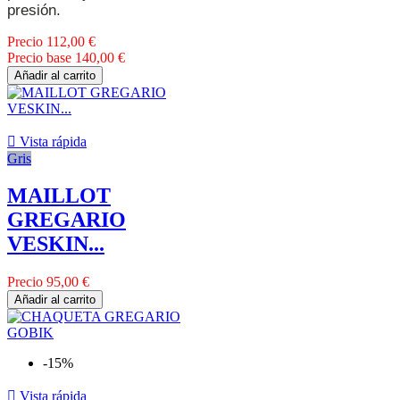
presión.
Precio
112,00 €
Precio base
140,00 €
Añadir al carrito

Vista rápida
Gris
MAILLOT
GREGARIO
VESKIN...
Precio
95,00 €
Añadir al carrito
-15%

Vista rápida