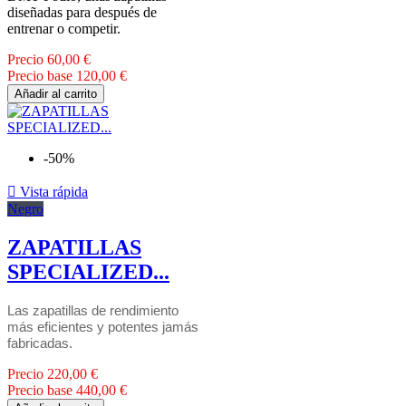
diseñadas para después de
entrenar o competir.
Precio
60,00 €
Precio base
120,00 €
Añadir al carrito
-50%

Vista rápida
Negro
ZAPATILLAS
SPECIALIZED...
Las zapatillas de rendimiento
más eficientes y potentes jamás
fabricadas.
Precio
220,00 €
Precio base
440,00 €