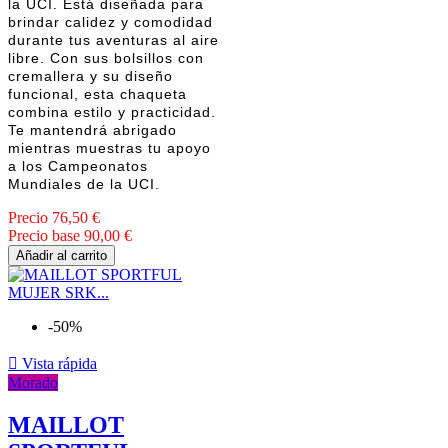
la UCI. Está diseñada para
brindar calidez y comodidad
durante tus aventuras al aire
libre. Con sus bolsillos con
cremallera y su diseño
funcional, esta chaqueta
combina estilo y practicidad.
Te mantendrá abrigado
mientras muestras tu apoyo
a los Campeonatos
Mundiales de la UCI.
Precio
76,50 €
Precio base
90,00 €
Añadir al carrito
-50%

Vista rápida
Morado
MAILLOT