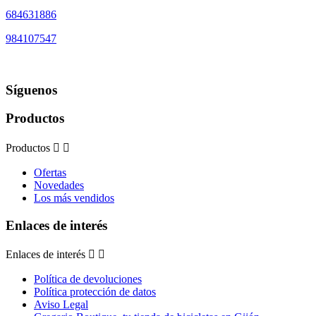
684631886
984107547
Síguenos
Productos
Productos


Ofertas
Novedades
Los más vendidos
Enlaces de interés
Enlaces de interés


Política de devoluciones
Política protección de datos
Aviso Legal