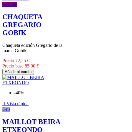
Granate
CHAQUETA
GREGARIO
GOBIK
Chaqueta edición Gregario de la
marca Gobik.
Precio
72,25 €
Precio base
85,00 €
Añadir al carrito
-40%

Vista rápida
Gris
MAILLOT BEIRA
ETXEONDO