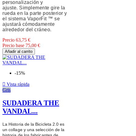
personalización y
ajuste.
Simplemente gire la
rueda en la parte posterior y
el sistema VaporFit ™ se
ajustará cómodamente
alrededor del cráneo.
Precio
63,75 €
Precio base
75,00 €
Añadir al carrito
-15%

Vista rápida
Gris
SUDADERA THE
VANDAL...
La Historia de la Bicicleta 2.0 es
un collage y una selección de la
historia de los fabricantes de