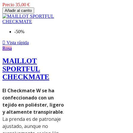
Precio
35,00 €
Añadir al carrito
-50%

Vista rápida
Rosa
MAILLOT
SPORTFUL
CHECKMATE
El Checkmate W se ha
confeccionado con un
tejido en poliéster, ligero
y altamente transpirable
.
La prenda es de patronaje
ajustado, aunque no