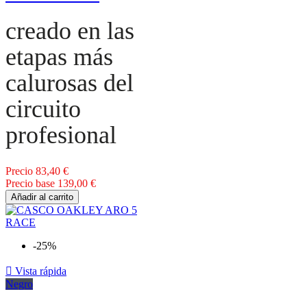
creado en las
etapas más
calurosas del
circuito
profesional
Precio
83,40 €
Precio base
139,00 €
Añadir al carrito
-25%

Vista rápida
Negro