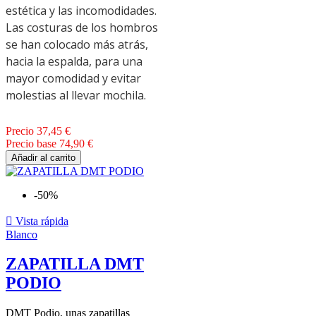
estética y las incomodidades.
Las costuras de los hombros
se han colocado más atrás,
hacia la espalda, para una
mayor comodidad y evitar
molestias al llevar mochila.
Precio
37,45 €
Precio base
74,90 €
Añadir al carrito
-50%

Vista rápida
Blanco
ZAPATILLA DMT
PODIO
DMT Podio, unas zapatillas