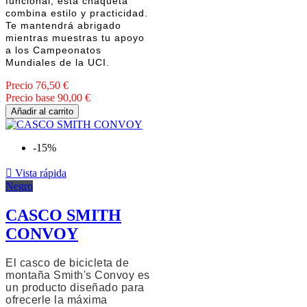
funcional, esta chaqueta
combina estilo y practicidad.
Te mantendrá abrigado
mientras muestras tu apoyo
a los Campeonatos
Mundiales de la UCI.
Precio
76,50 €
Precio base
90,00 €
Añadir al carrito
-15%

Vista rápida
Negro
CASCO SMITH
CONVOY
El casco de bicicleta de
montaña Smith's Convoy es
un producto diseñado para
ofrecerle la máxima