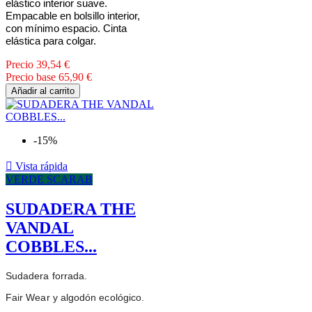
elástico interior suave.
Empacable en bolsillo interior,
con mínimo espacio. Cinta
elástica para colgar.
Precio
39,54 €
Precio base
65,90 €
Añadir al carrito
-15%

Vista rápida
VERDE SCARAB
SUDADERA THE
VANDAL
COBBLES...
Sudadera forrada.
Fair Wear y algodón ecológico.