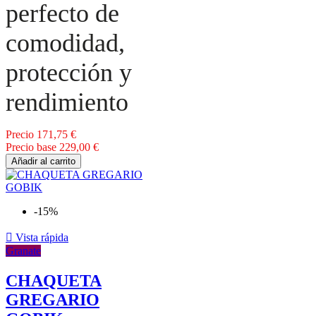
perfecto de
comodidad,
protección y
rendimiento
Precio
171,75 €
Precio base
229,00 €
Añadir al carrito
-15%

Vista rápida
Granate
CHAQUETA
GREGARIO