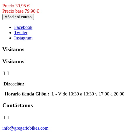
Precio
39,95 €
Precio base
79,90 €
Añadir al carrito
Facebook
Twitter
Instagram
Visítanos
Visítanos


Dirección
:
Gijón (Gregario Boutique): C/ Cabrales 48
Horario tienda Gijón
:
L - V de 10:30 a 13:30 y 17:00 a 20:00
Contáctanos


info@gregariobikes.com