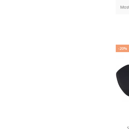
Most
-20%