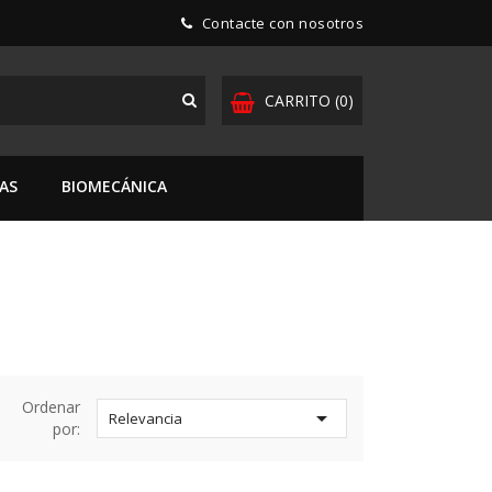
Contacte con nosotros
CARRITO
(0)
TAS
BIOMECÁNICA
Ordenar

Relevancia
por: