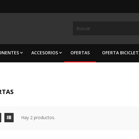
ONENTES
ACCESORIOS
OFERTAS
OFERTA BICICLE
RTAS
Hay 2 productos.