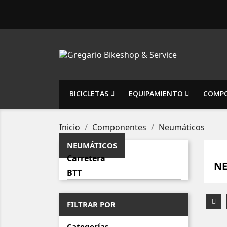
BICICLETAS
EQUIPAMIENTO
COMP
Inicio
Componentes
Neumáticos
NEUMÁTICOS
Carretera
N
BTT
FILTRAR POR
Categorías