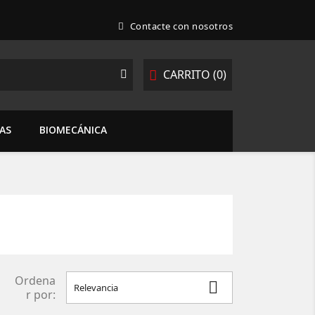
Contacte con nosotros
CARRITO
(0)
TAS
BIOMECÁNICA
Ordena

Relevancia
r por: