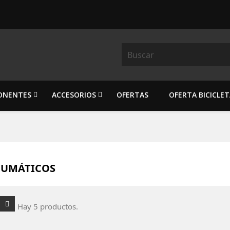
ONENTES
ACCESORIOS
OFERTAS
OFERTA BICICLE
EUMÁTICOS
Hay 5 productos.