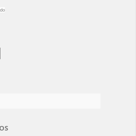
do
OS