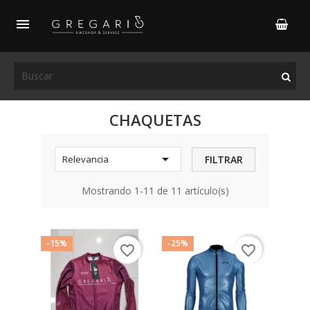

CHAQUETAS

FILTRAR
Relevancia
Mostrando 1-11 de 11 artículo(s)
-15%
-25%
favorite_border
favorite_border