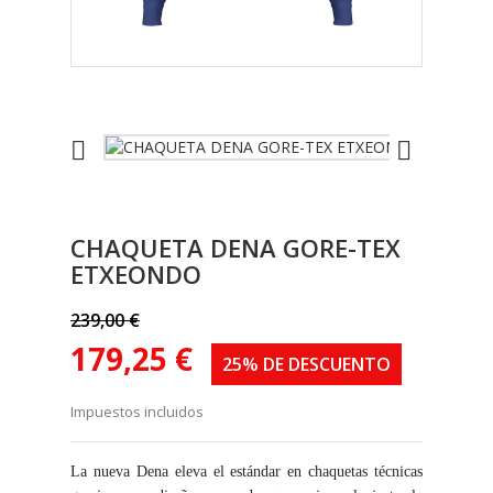


CHAQUETA DENA GORE-TEX
ETXEONDO
239,00 €
179,25 €
25% DE DESCUENTO
Impuestos incluidos
La nueva Dena eleva el estándar en chaquetas técnicas