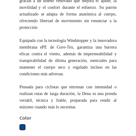
gracias a un diseño renovado que mejora el ajuste, la
movilidad y el confort durante el esfuerzo. Su patrón
actualizado se adapta de forma anatómica al cuerpo,
ofreciendo libertad de movimiento sin renunciar a la
protección.
Equipada con la tecnología Windstopper y la innovadora
membrana ePE de Gore-Tex, garantiza una barrera
eficaz contra el viento, además de impermeabilidad y
transpirabilidad de última generación, esenciales para
mantener el cuerpo seco y regulado incluso en las
condiciones más adversas.
Pensada para ciclistas que entrenan con intensidad o
realizan rutas de larga duración, la Dena es una prenda
versátil, técnica y fiable, preparada para rendir al
máximo cuando más lo necesitas.
Color
Azul
Marino