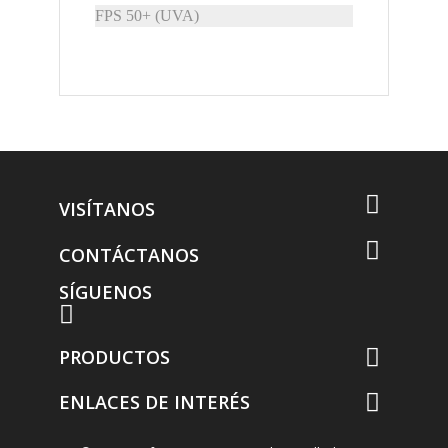
FPS 50+ (UVA)

VISÍTANOS

CONTÁCTANOS
SÍGUENOS

PRODUCTOS

ENLACES DE INTERÉS