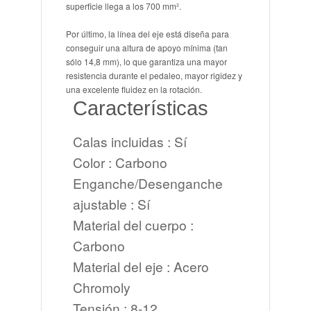
superficie llega a los 700
mm².
Por último, la línea del eje está diseña para
conseguir una altura de apoyo mínima (tan
sólo 14,8 mm), lo que garantiza una mayor
resistencia durante el pedaleo, mayor rigidez y
una excelente fluidez en la rotación.
Características
Calas incluidas
: Sí
Color
: Carbono
Enganche/Desenganche
ajustable
: Sí
Material del cuerpo
:
Carbono
Material del eje
: Acero
Chromoly
Tensión
: 8-12