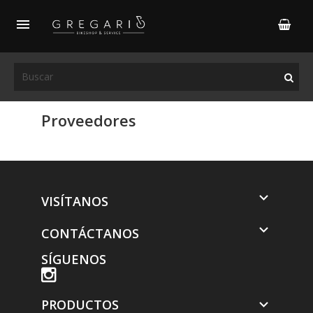

Proveedores

VISÍTANOS

CONTÁCTANOS
SÍGUENOS
PRODUCTOS
