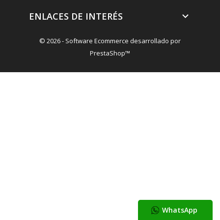
ENLACES DE INTERÉS

© 2026 - Software Ecommerce desarrollado por
PrestaShop™
WhatsApp