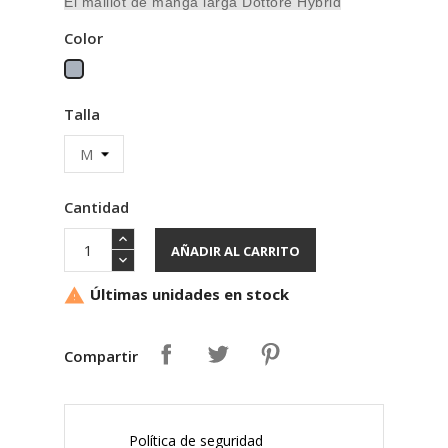
El maillot de manga larga Dottore Hybrid
Color
Gris
Talla
Cantidad
AÑADIR AL CARRITO
Últimas unidades en stock

Compartir
Política de seguridad