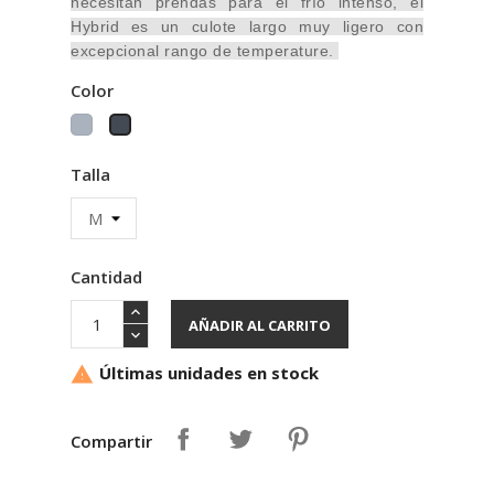
necesitan prendas para el frío intenso, el
Hybrid es un culote largo muy ligero con
excepcional rango de temperature.
Color
Gris
Negro
Talla
Cantidad
AÑADIR AL CARRITO
Últimas unidades en stock

Compartir