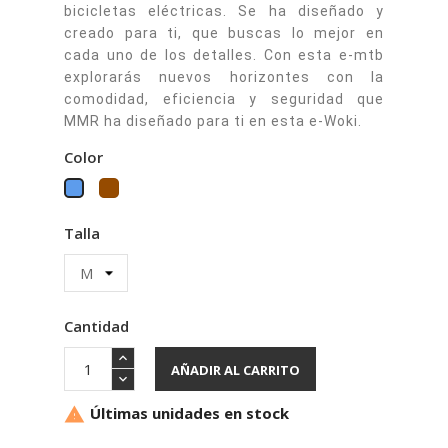
bicicletas eléctricas. Se ha diseñado y
creado para ti, que buscas lo mejor en
cada uno de los detalles. Con esta e-mtb
explorarás nuevos horizontes con la
comodidad, eficiencia y seguridad que
MMR ha diseñado para ti en esta e-Woki.
Color
Marrón
Azul
Talla
Cantidad
AÑADIR AL CARRITO
Últimas unidades en stock
