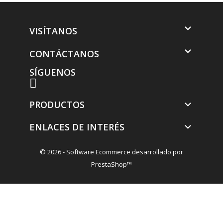

VISÍTANOS

CONTÁCTANOS
SÍGUENOS
PRODUCTOS

ENLACES DE INTERÉS

© 2026 - Software Ecommerce desarrollado por
PrestaShop™